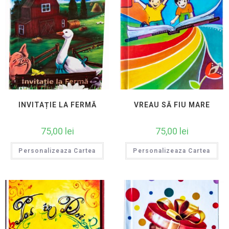
INVITAȚIE LA FERMĂ
VREAU SĂ FIU MARE
75,00
lei
75,00
lei
Personalizeaza Cartea
Personalizeaza Cartea