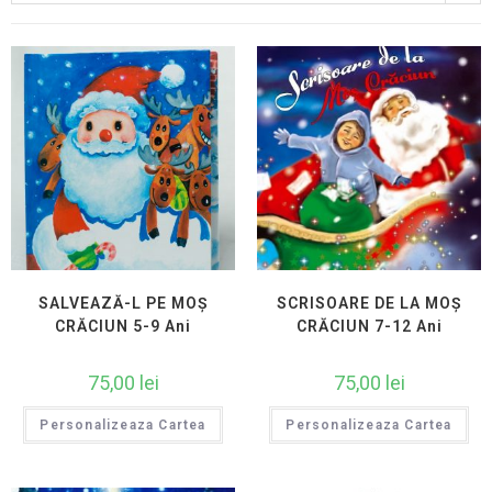
SALVEAZĂ-L PE MOȘ
SCRISOARE DE LA MOȘ
CRĂCIUN 5-9 Ani
CRĂCIUN 7-12 Ani
75,00
lei
75,00
lei
Personalizeaza Cartea
Personalizeaza Cartea