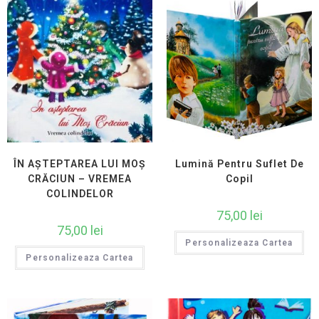
ÎN AȘTEPTAREA LUI MOȘ
Lumină Pentru Suflet De
CRĂCIUN – VREMEA
Copil
COLINDELOR
75,00
lei
75,00
lei
Personalizeaza Cartea
Personalizeaza Cartea