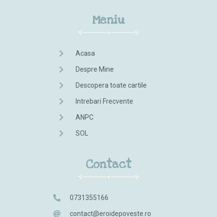
Meniu
Acasa
Despre Mine
Descopera toate cartile
Intrebari Frecvente
ANPC
SOL
Contact
0731355166
contact@eroidepoveste.ro