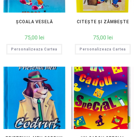
ȘCOALA VESELĂ
CITEȘTE ȘI ZÂMBEȘTE
75,00
lei
75,00
lei
Personalizeaza Cartea
Personalizeaza Cartea