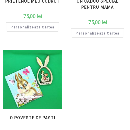
PRIETENUL MEU CODRUȚ
UN CADOU SPECIAL
PENTRU MAMA
75,00
lei
75,00
lei
Personalizeaza Cartea
Personalizeaza Cartea
O POVESTE DE PAȘTI