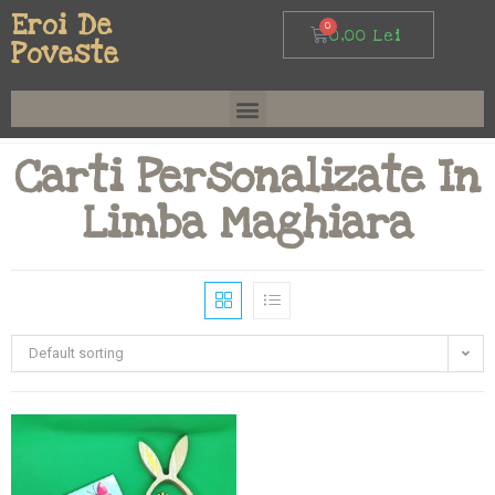
Eroi De
0,00
Lei
Poveste
Carti Personalizate In
Limba Maghiara
Default sorting