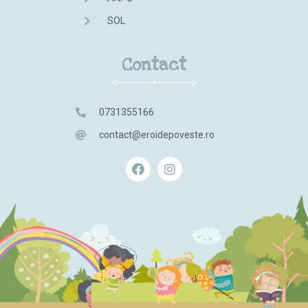
SOL
Contact
0731355166
contact@eroidepoveste.ro