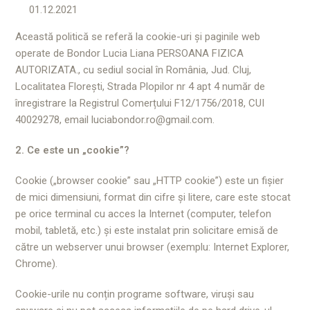
01.12.2021
Această politică se referă la cookie-uri și paginile web
operate de Bondor Lucia Liana PERSOANA FIZICA
AUTORIZATA., cu sediul social în România, Jud. Cluj,
Localitatea Florești, Strada Plopilor nr 4 apt 4 număr de
înregistrare la Registrul Comerțului F12/1756/2018, CUI
40029278, email luciabondor.ro@gmail.com.
2. Ce este un „cookie”?
Cookie („browser cookie” sau „HTTP cookie”) este un fișier
de mici dimensiuni, format din cifre și litere, care este stocat
pe orice terminal cu acces la Internet (computer, telefon
mobil, tabletă, etc.) și este instalat prin solicitare emisă de
către un webserver unui browser (exemplu: Internet Explorer,
Chrome).
Cookie-urile nu conțin programe software, viruși sau