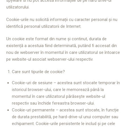
spyware si nu pot accesa informațiile de pe hard drive-ul
utilizatorului.
Cookie-urile nu solicită informații cu caracter personal și nu
identifică personal utilizatorii de Internet.
Un cookie este format din nume și continut, durata de
existență a acestuia fiind determinată, putând fi accesat din
nou de webserver în momentul în care utilizatorul se întoarce
pe website-ul asociat webserver-ului respectiv.
Care sunt tipurile de cookie?
Cookie-uri de sesiune – acestea sunt stocate temporar în
istoricul browser-ului, care le memorează până la
momentul în care utilizatorul părăsește website-ul
respectiv sau închide fereastra browser-ului.
Cookie-uri permanente – acestea sunt stocate, în funcție
de durata prestabilită, pe hard-drive-ul unui computer sau
echipament. Cookie-urile persistente le includ și pe cele