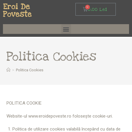
Eroi De
0,00
Lei
Poveste
Politica Cookies
>
Politica Cookies
POLITICA COOKIE
Website-ul www.eroidepoveste.ro folosește cookie-uri.
Politica de utilizare cookies valabilă începând cu data de