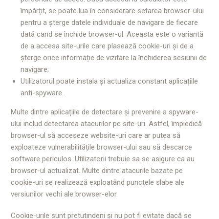
împărțit, se poate lua în considerare setarea browser-ului
pentru a șterge datele individuale de navigare de fiecare
dată cand se închide browser-ul. Aceasta este o variantă
de a accesa site-urile care plasează cookie-uri și de a
șterge orice informație de vizitare la închiderea sesiunii de
navigare;
Utilizatorul poate instala și actualiza constant aplicațiile
anti-spyware.
Multe dintre aplicațiile de detectare și prevenire a spyware-
ului includ detectarea atacurilor pe site-uri. Astfel, împiedică
browser-ul să acceseze website-uri care ar putea să
exploateze vulnerabilitățile browser-ului sau să descarce
software periculos. Utilizatorii trebuie sa se asigure ca au
browser-ul actualizat. Multe dintre atacurile bazate pe
cookie-uri se realizează exploatând punctele slabe ale
versiunilor vechi ale browser-elor.
Cookie-urile sunt pretutindeni și nu pot fi evitate dacă se