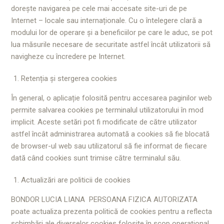
dorește navigarea pe cele mai accesate site-uri de pe
Internet – locale sau internaționale. Cu o întelegere clară a
modului lor de operare și a beneficiilor pe care le aduc, se pot
lua măsurile necesare de securitate astfel încât utilizatorii să
navigheze cu încredere pe Internet.
Retenția și stergerea cookies
În general, o aplicație folosită pentru accesarea paginilor web
permite salvarea cookies pe terminalul utilizatorului în mod
implicit. Aceste setări pot fi modificate de către utilizator
astfel încât administrarea automată a cookies să fie blocată
de browser-ul web sau utilizatorul să fie informat de fiecare
dată când cookies sunt trimise către terminalul său.
Actualizări are politicii de cookies
BONDOR LUCIA LIANA PERSOANA FIZICA AUTORIZATA
poate actualiza prezenta politică de cookies pentru a reflecta
schimbări ale diverselor cookies folosite în scop operațional,