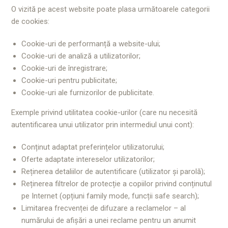
O vizită pe acest website poate plasa următoarele categorii
de cookies:
Cookie-uri de performanță a website-ului;
Cookie-uri de analiză a utilizatorilor;
Cookie-uri de înregistrare;
Cookie-uri pentru publicitate;
Cookie-uri ale furnizorilor de publicitate.
Exemple privind utilitatea cookie-urilor (care nu necesită
autentificarea unui utilizator prin intermediul unui cont):
Conținut adaptat preferințelor utilizatorului;
Oferte adaptate intereselor utilizatorilor;
Reținerea detaliilor de autentificare (utilizator și parolă);
Reținerea filtrelor de protecție a copiilor privind conținutul
pe Internet (opțiuni family mode, funcții safe search);
Limitarea frecvenței de difuzare a reclamelor – al
numărului de afișări a unei reclame pentru un anumit