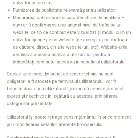
utilizator pe un site;
Furnizarea de publicitate relevantă pentru utilizator;
Măsurarea, optimizarea și caracteristicile de analitice –
cum ar fi confirmarea unui anumit nivel de trafic pe un
website, ce tip de conținut este vizualizat și modul cum un
utilizator ajunge pe un website (de exemplu: prin motoare
de căutare, direct, din alte website-uri, etc). Website-urile
derulează această analiză a utilizării lor pentru a
îmbunătați conținutul acestora în beneficiul utilizatorului.
Cookie-urile care, din punct de vedere tehnic, nu sunt
obligatorii a fi stocate pe terminalul utilizatorului, vor fi
folosite doar dacă utilizatorul își exprimă consimțământul
expres și neechivoc în legătură cu acestea, prin bifarea
categoriilor prezentate.
Utilizatorul își poate retrage consimțământul în orice moment
prin modificarea setărilor aferente browser-ului.