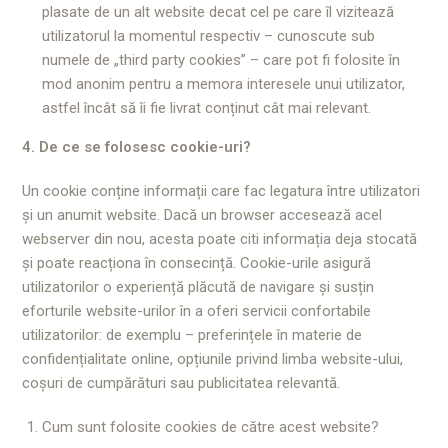
plasate de un alt website decat cel pe care îl vizitează
utilizatorul la momentul respectiv – cunoscute sub
numele de „third party cookies” – care pot fi folosite în
mod anonim pentru a memora interesele unui utilizator,
astfel încât să îi fie livrat conținut cât mai relevant.
4. De ce se folosesc cookie-uri?
Un cookie conține informații care fac legatura între utilizatori
și un anumit website. Dacă un browser accesează acel
webserver din nou, acesta poate citi informația deja stocată
și poate reacționa în consecință. Cookie-urile asigură
utilizatorilor o experiență plăcută de navigare și susțin
eforturile website-urilor în a oferi servicii confortabile
utilizatorilor: de exemplu – preferințele în materie de
confidențialitate online, opțiunile privind limba website-ului,
coșuri de cumpărături sau publicitatea relevantă.
Cum sunt folosite cookies de către acest website?