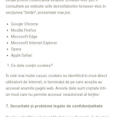
Detalii privind modificarea setărilor browser-elor pot fi
consultate pe website-urile dezvoltatorilor browser-elor, în
secțiunea ”Setări”, prezentate mai jos:
Google Chrome
Mozilla Firefox
Microsoft Edge
Microsoft Internet Explorer
Opera
Apple Safari
Ce date conțin cookies?
În cele mai multe cazuri, cookies nu identifică în mod direct
utilizatorii de Internet, ci terminalul de pe care aceștia au
accesat anumite pagini web. Aceste date sunt criptate într-
un mod care nu permite accesul neautorizat al terților.
7. Securitate și probleme legate de confidențialitate