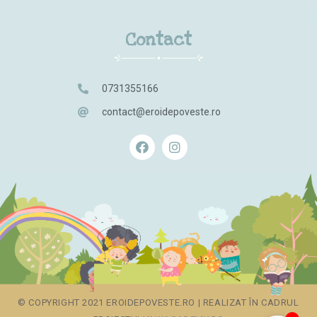
Contact
0731355166
contact@eroidepoveste.ro
© COPYRIGHT 2021 EROIDEPOVESTE.RO | REALIZAT ÎN CADRUL