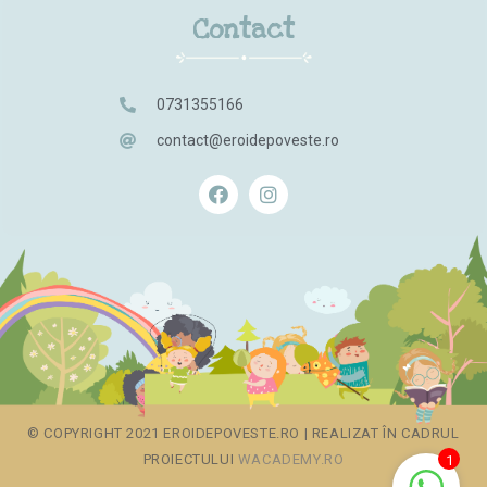
Contact
0731355166
contact@eroidepoveste.ro
© COPYRIGHT 2021 EROIDEPOVESTE.RO | REALIZAT ÎN CADRUL
PROIECTULUI
WACADEMY.RO
1