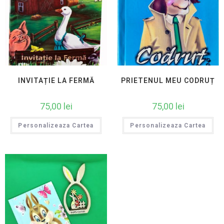
INVITAȚIE LA FERMĂ
PRIETENUL MEU CODRUȚ
75,00
lei
75,00
lei
Personalizeaza Cartea
Personalizeaza Cartea