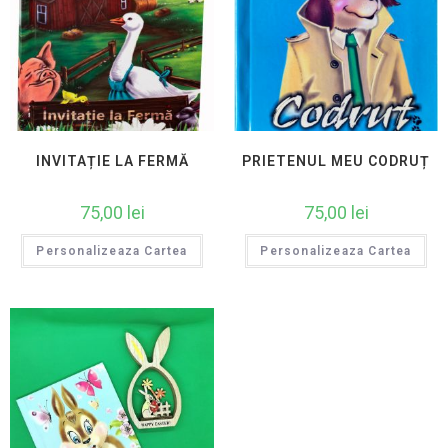
INVITAȚIE LA FERMĂ
PRIETENUL MEU CODRUȚ
75,00
lei
75,00
lei
Personalizeaza Cartea
Personalizeaza Cartea