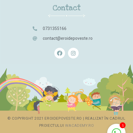
Contact
0731355166
contact@eroidepoveste.ro
© COPYRIGHT 2021 EROIDEPOVESTE.RO | REALIZAT ÎN CADRUL
PROIECTULUI
WACADEMY.RO
1