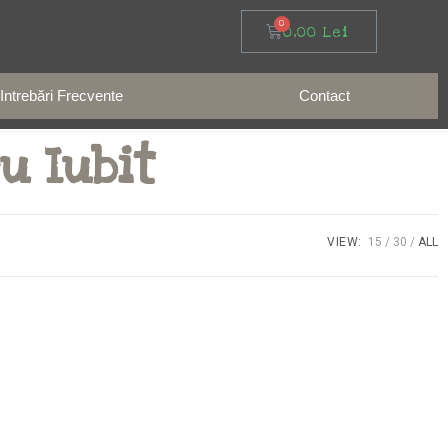
0,00
Lei
Intrebări Frecvente
Contact
u Iubit
VIEW:
15
30
ALL