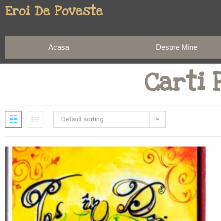
Eroi De Poveste
Acasa
Despre Mine
Carti 
Default sorting