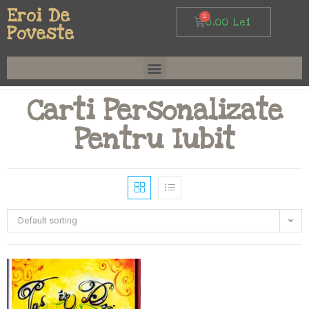
Eroi De
0,00
Lei
Poveste
Carti Personalizate
Pentru Iubit
Default sorting