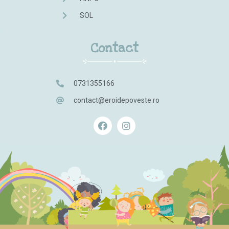
SOL
Contact
0731355166
contact@eroidepoveste.ro