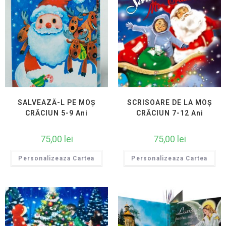
SALVEAZĂ-L PE MOȘ
SCRISOARE DE LA MOȘ
CRĂCIUN 5-9 Ani
CRĂCIUN 7-12 Ani
75,00
lei
75,00
lei
Personalizeaza Cartea
Personalizeaza Cartea