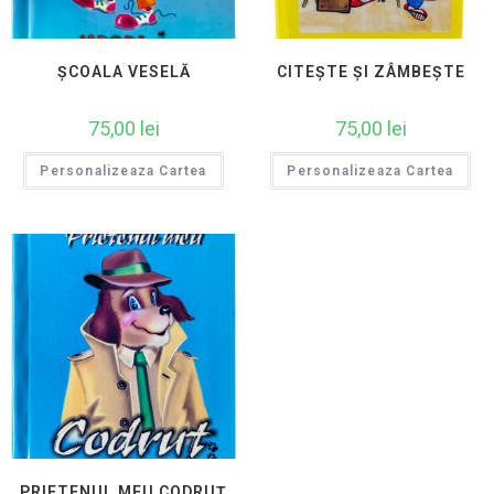
ȘCOALA VESELĂ
CITEȘTE ȘI ZÂMBEȘTE
75,00
lei
75,00
lei
Personalizeaza Cartea
Personalizeaza Cartea
PRIETENUL MEU CODRUȚ