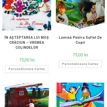
ÎN AȘTEPTAREA LUI MOȘ
Lumină Pentru Suflet De
CRĂCIUN – VREMEA
Copil
COLINDELOR
75,00
lei
75,00
lei
Personalizeaza Cartea
Personalizeaza Cartea