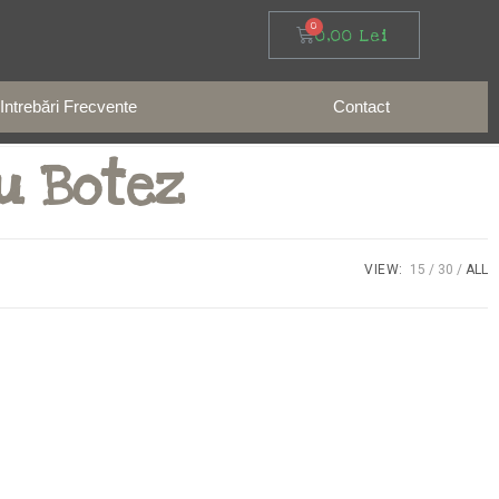
0,00
Lei
Intrebări Frecvente
Contact
u Botez
VIEW:
15
30
ALL