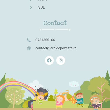
SOL
Contact
0731355166
contact@eroidepoveste.ro