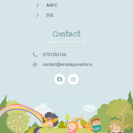
ANPC
SOL
Contact
0731355166
contact@eroidepoveste.ro