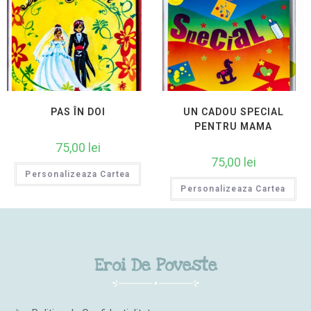
PAS ÎN DOI
UN CADOU SPECIAL
PENTRU MAMA
75,00
lei
75,00
lei
Personalizeaza Cartea
Personalizeaza Cartea
Eroi De Poveste