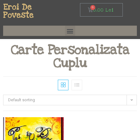
Eroi De
0,00
Lei
Poveste
Carte Personalizata
Cuplu
Default sorting