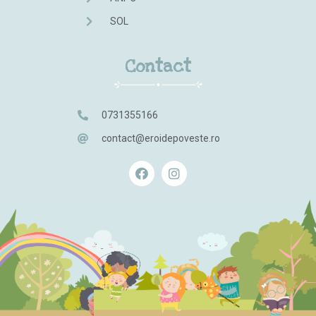
SOL
Contact
0731355166
contact@eroidepoveste.ro